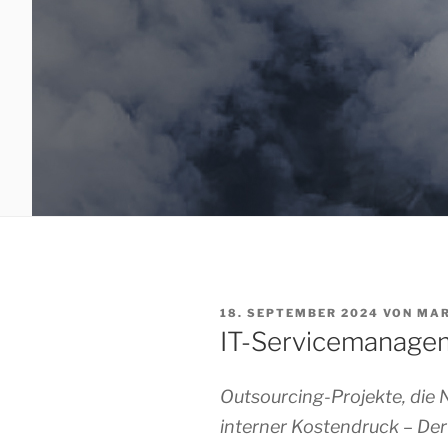
VERÖFFENTLICHT
18. SEPTEMBER 2024
VON
MAR
AM
IT-Servicemanageme
Outsourcing-Projekte, die
interner Kostendruck – Der