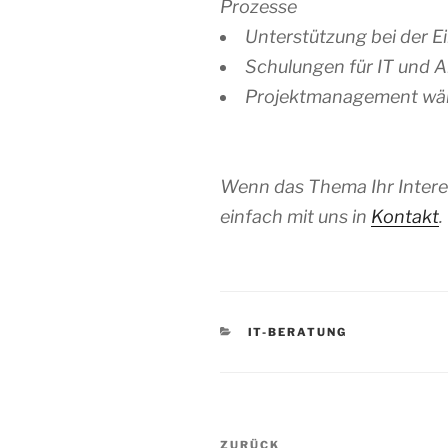
Prozesse
Unterstützung bei der 
Schulungen für IT und 
Projektmanagement wäh
Wenn das Thema Ihr Intere
einfach mit uns in
Kontakt
.
KATEGORIEN
IT-BERATUNG
Beitragsnavigation
Vorheriger
ZURÜCK