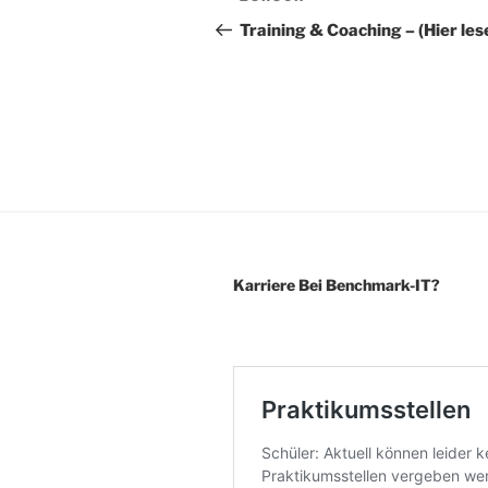
Beitrag
Training & Coaching – (Hier les
Karriere Bei Benchmark-IT?