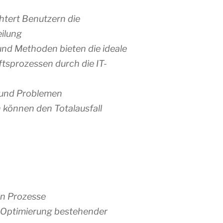
chtert Benutzern die
ilung
d Methoden bieten die ideale
tsprozessen durch die IT-
 und Problemen
n können den Totalausfall
n Prozesse
Optimierung bestehender