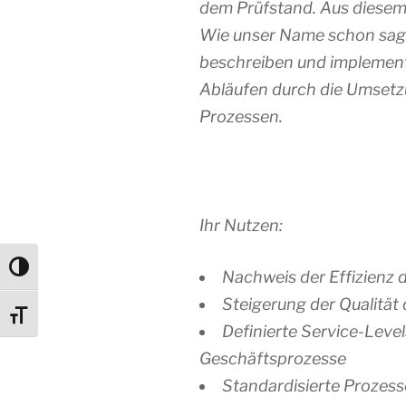
dem Prüfstand. Aus diesem 
Wie unser Name schon sagt:
beschreiben und implement
Abläufen durch die Umset
Prozessen.
Ihr Nutzen:
Umschalten auf hohe Kontraste
Nachweis der Effizienz d
Steigerung der Qualität 
Schrift vergrößern
Definierte Service-Level
Geschäftsprozesse
Standardisierte Prozesse