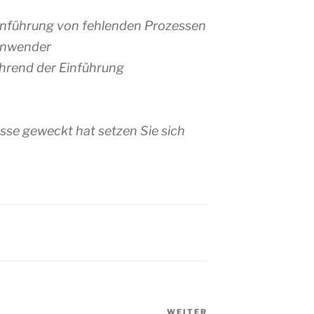
Einführung von fehlenden Prozessen
Anwender
rend der Einführung
sse geweckt hat setzen Sie sich
WEITER
Nächster