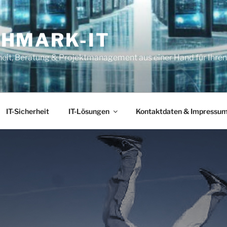
HMARK-IT
rheit, Beratung & Projektmanagement aus einer Hand für Ihre
IT-Sicherheit
IT-Lösungen
Kontaktdaten & Impressu