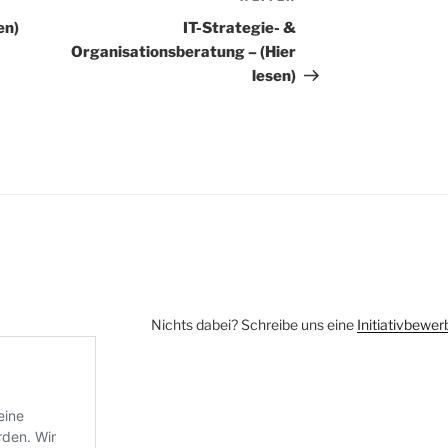
Beitrag
en)
IT-Strategie- &
Organisationsberatung – (Hier
lesen)
Nichts dabei? Schreibe uns eine
Initiativbewe