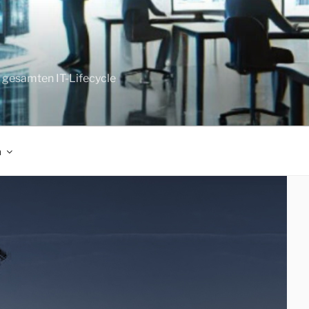
n gesamten IT-Lifecycle
m