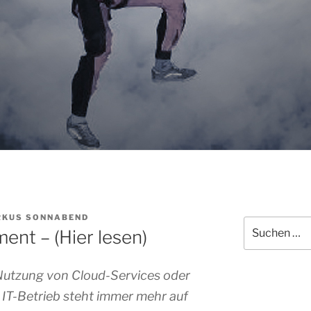
KUS SONNABEND
Suche
nt – (Hier lesen)
nach:
 Nutzung von Cloud-Services oder
 IT-Betrieb steht immer mehr auf